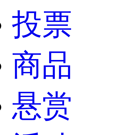
投票
商品
悬赏