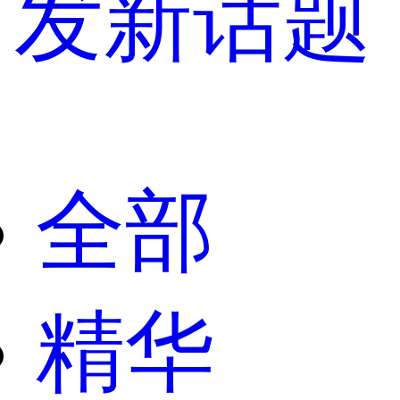
全部
精华