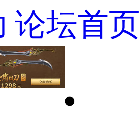
助
论坛首页