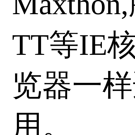
Maxtho
TT等IE
览器一样
用。