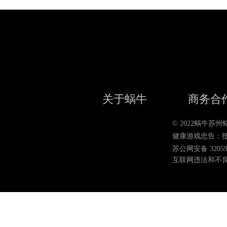
关于蜗牛
商务合
© 2022蜗牛
健康游戏忠告：
苏公网安备 320590
互联网违法和不