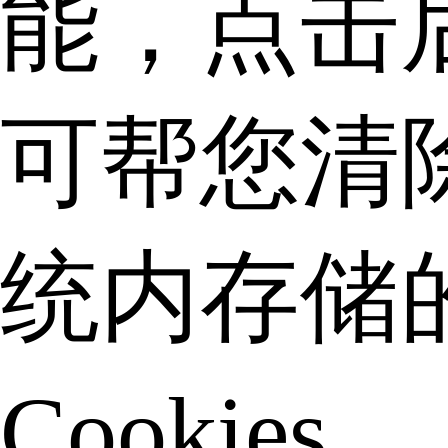
能，点击
可帮您清
统内存储
Cookies。