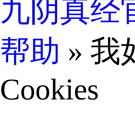
九阴真经
帮助
» 
Cookies