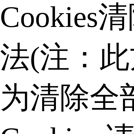
Cookies
法(注：
为清除全