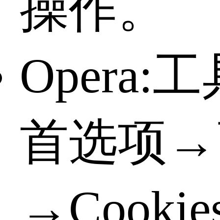
操作。
Opera:
首选项→
→Cooki