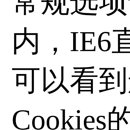
常规选项
内，IE6
可以看到
Cookie