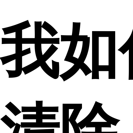
我如
清除