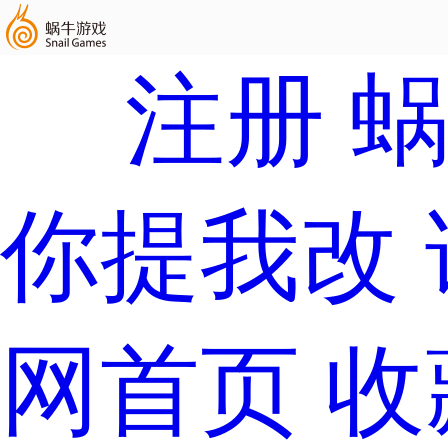
注册
你提我改
网首页
收