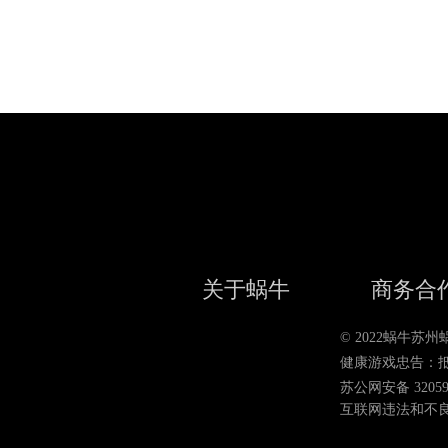
关于蜗牛
商务合
© 2022蜗牛
健康游戏忠告：
苏公网安备 320590
互联网违法和不