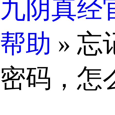
九阴真经
帮助
» 
密码，怎