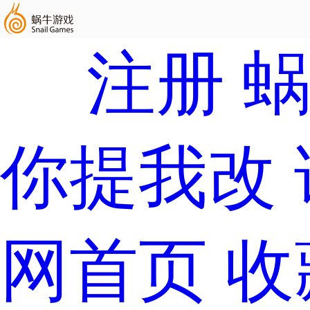
注册
你提我改
网首页
收