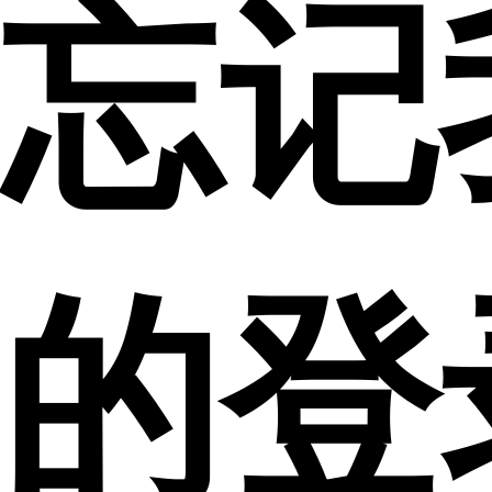
忘记
的登