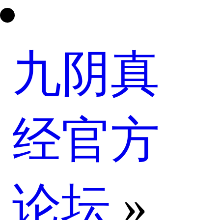
九阴真
经官方
论坛
»