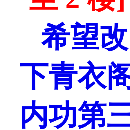
希望改
下青衣
内功第