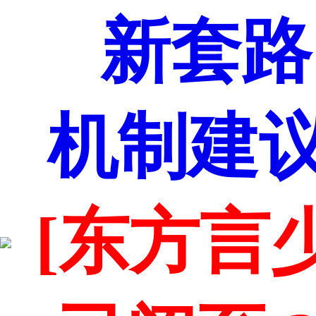
新套路
机制建
[东方言