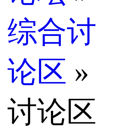
综合讨
论区
»
讨论区