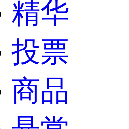
精华
投票
商品