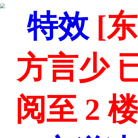
特效
[东
方言少 
阅至 2 楼