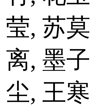
莹, 苏莫
离, 墨子
尘, 王寒