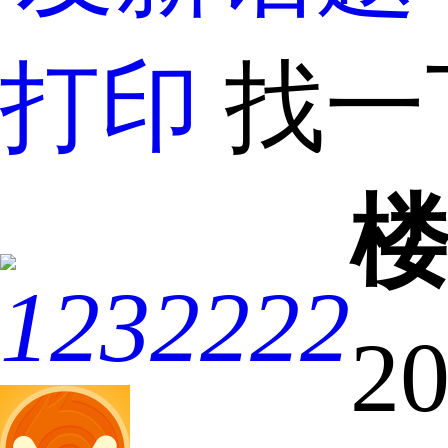
打印
找一
1232222
20