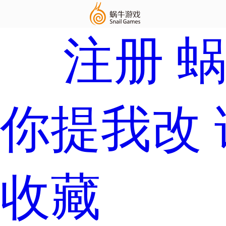
注册
你提我改
收藏