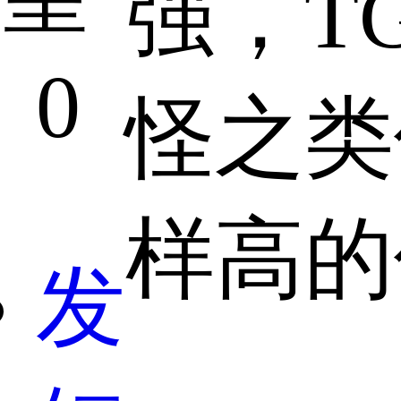
强，T
0
怪之类
样高的
发