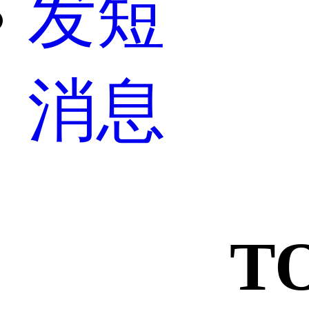
发短
消息
T