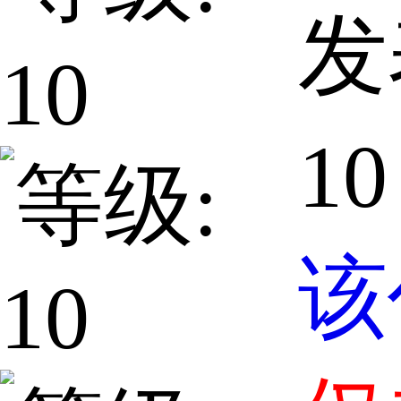
发
10
该