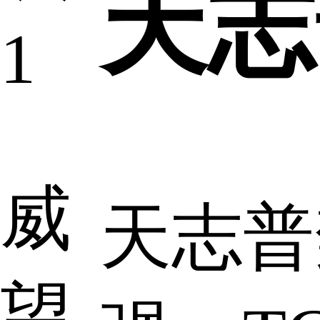
天志
威
天志普
望