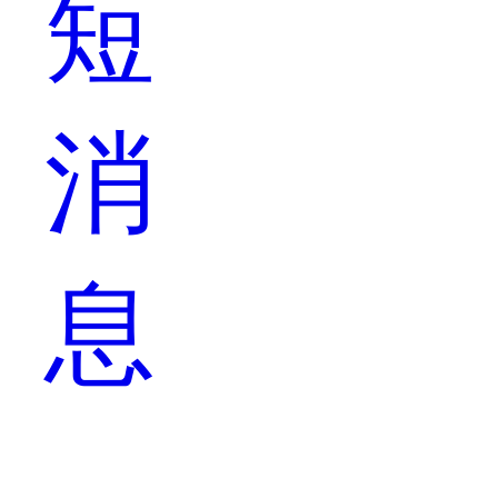
短
消
息