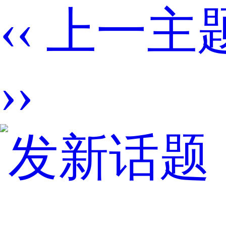
‹‹ 上一主
››