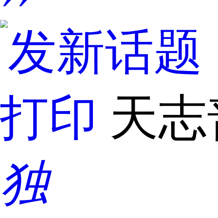
打印
天志
独