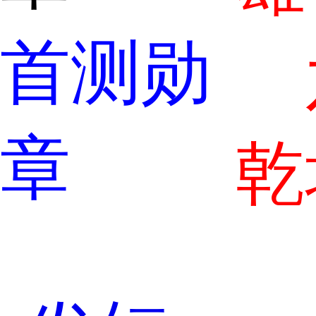
首测勋
章
乾