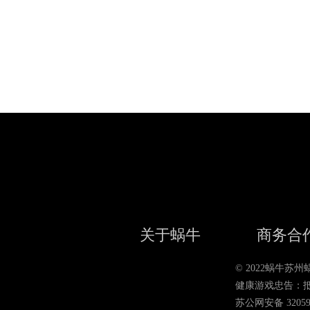
关于蜗牛
商务合
© 2022蜗牛
健康游戏忠告：
苏公网安备 320590