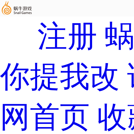
注册
你提我改
网首页
收