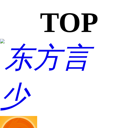
TOP
东方言
少