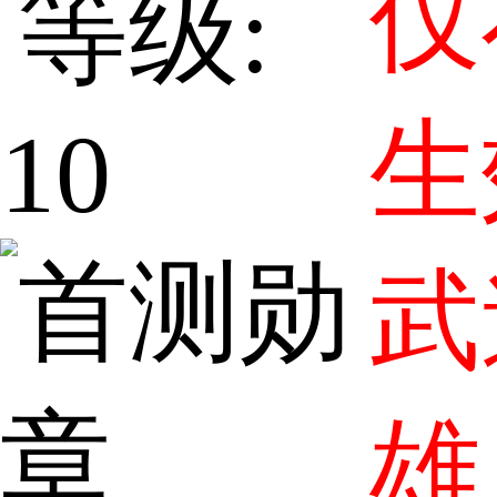
仅
生
武
雄