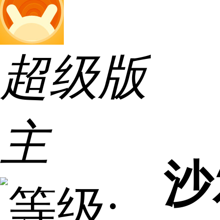
超级版
主
沙