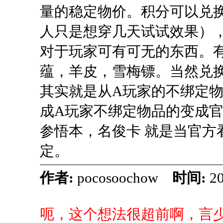
量的稳定物价。积分可以兑
人只是想穿几天试试效果）
对于玩家可有可无的东西。有
蕴，羊皮，雪梅镖。当然兑换
其实就是从A玩家的不绑定
成A玩家不绑定物品的变成
参悟本，名俊卡 就是当官方
定。
作者:
pocosoochow
时间:
20
呃，这个想法很超前啊，言