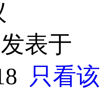
议
发表于
:18
只看该