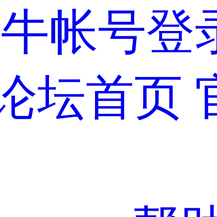
蜗牛帐号登
论坛首页