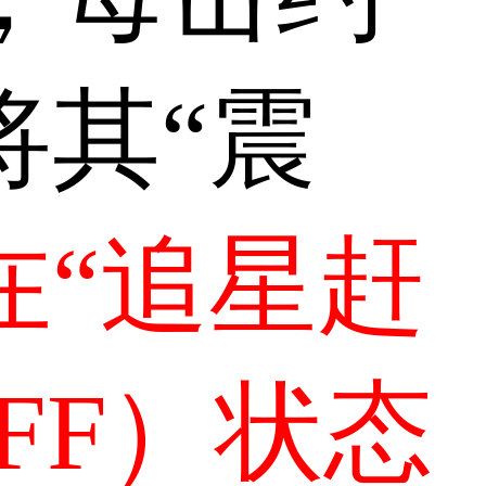
将其“震
在“追星赶
FF）状态