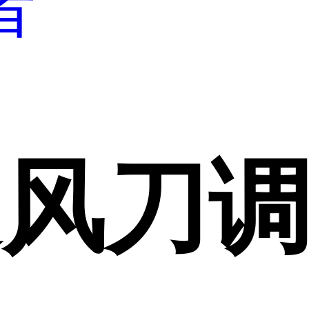
者
追风刀