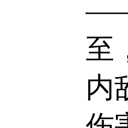
—
至
内
伤