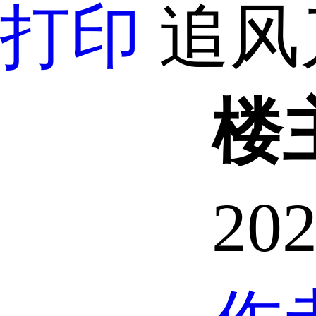
打印
追风
楼
202