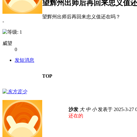
望辉州出师后再回来忠义值
望辉州出师后再回来忠义值还在吗？
-
威望
0
发短消息
TOP
东方言少
沙发
大
中
小
发表于 2025-3-27 
还在的